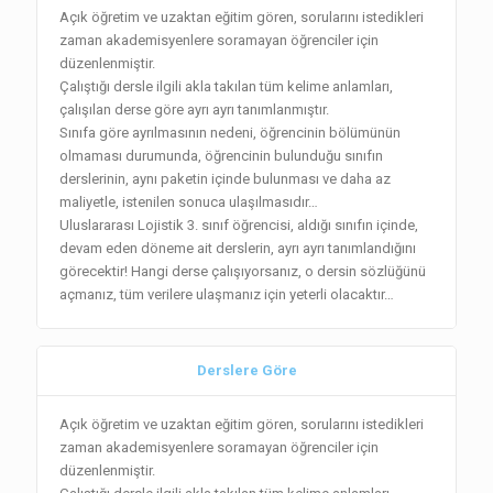
Açık öğretim ve uzaktan eğitim gören, sorularını istedikleri
zaman akademisyenlere soramayan öğrenciler için
düzenlenmiştir.
Çalıştığı dersle ilgili akla takılan tüm kelime anlamları,
çalışılan derse göre ayrı ayrı tanımlanmıştır.
Sınıfa göre ayrılmasının nedeni, öğrencinin bölümünün
olmaması durumunda, öğrencinin bulunduğu sınıfın
derslerinin, aynı paketin içinde bulunması ve daha az
maliyetle, istenilen sonuca ulaşılmasıdır…
Uluslararası Lojistik 3. sınıf öğrencisi, aldığı sınıfın içinde,
devam eden döneme ait derslerin, ayrı ayrı tanımlandığını
görecektir! Hangi derse çalışıyorsanız, o dersin sözlüğünü
açmanız, tüm verilere ulaşmanız için yeterli olacaktır…
Derslere Göre
Açık öğretim ve uzaktan eğitim gören, sorularını istedikleri
zaman akademisyenlere soramayan öğrenciler için
düzenlenmiştir.