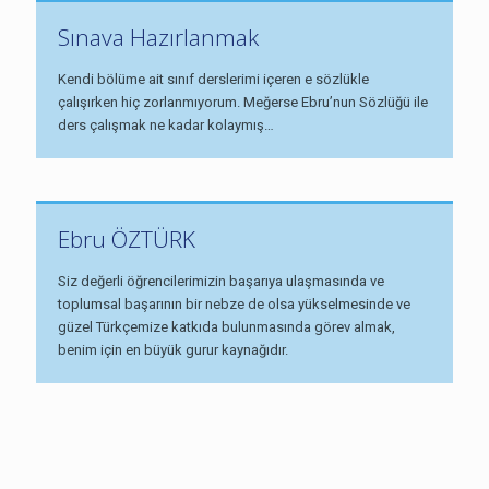
Sınava Hazırlanmak
Kendi bölüme ait sınıf derslerimi içeren e sözlükle
çalışırken hiç zorlanmıyorum. Meğerse Ebru’nun Sözlüğü ile
ders çalışmak ne kadar kolaymış…
Ebru ÖZTÜRK
Siz değerli öğrencilerimizin başarıya ulaşmasında ve
toplumsal başarının bir nebze de olsa yükselmesinde ve
güzel Türkçemize katkıda bulunmasında görev almak,
benim için en büyük gurur kaynağıdır.