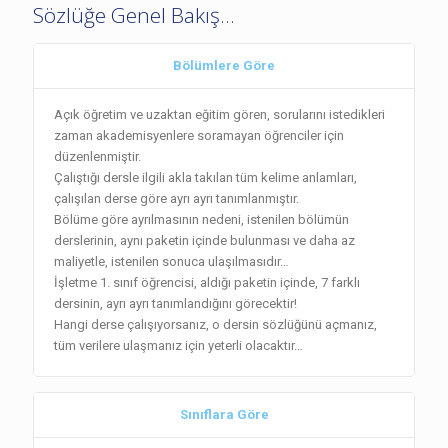
Sözlüğe Genel Bakış...
Bölümlere Göre
Açık öğretim ve uzaktan eğitim gören, sorularını istedikleri
zaman akademisyenlere soramayan öğrenciler için
düzenlenmiştir.
Çalıştığı dersle ilgili akla takılan tüm kelime anlamları,
çalışılan derse göre ayrı ayrı tanımlanmıştır.
Bölüme göre ayrılmasının nedeni, istenilen bölümün
derslerinin, aynı paketin içinde bulunması ve daha az
maliyetle, istenilen sonuca ulaşılmasıdır…
İşletme 1. sınıf öğrencisi, aldığı paketin içinde, 7 farklı
dersinin, ayrı ayrı tanımlandığını görecektir!
Hangi derse çalışıyorsanız, o dersin sözlüğünü açmanız,
tüm verilere ulaşmanız için yeterli olacaktır…
Sınıflara Göre