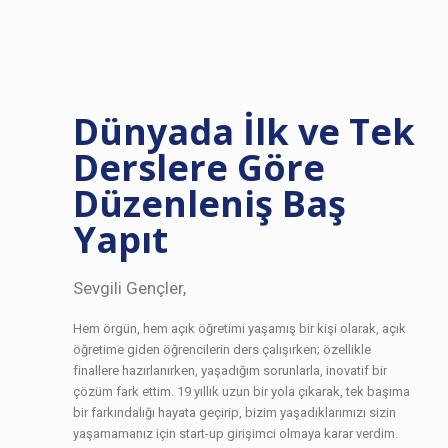
Dünyada İlk ve Tek
Derslere Göre
Düzenleniş Baş
Yapıt
Sevgili Gençler,
Hem örgün, hem açık öğretimi yaşamış bir kişi olarak, açık
öğretime giden öğrencilerin ders çalışırken; özellikle
finallere hazırlanırken, yaşadığım sorunlarla, inovatif bir
çözüm fark ettim. 19 yıllık uzun bir yola çıkarak, tek başıma
bir farkındalığı hayata geçirip, bizim yaşadıklarımızı sizin
yaşamamanız için start-up girişimci olmaya karar verdim.